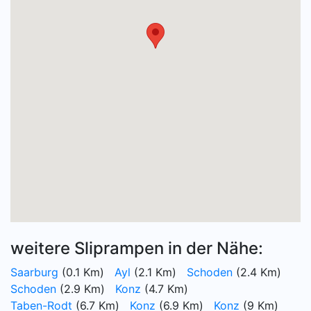
weitere Sliprampen in der Nähe:
Saarburg
(0.1 Km)
Ayl
(2.1 Km)
Schoden
(2.4 Km)
Schoden
(2.9 Km)
Konz
(4.7 Km)
Taben-Rodt
(6.7 Km)
Konz
(6.9 Km)
Konz
(9 Km)