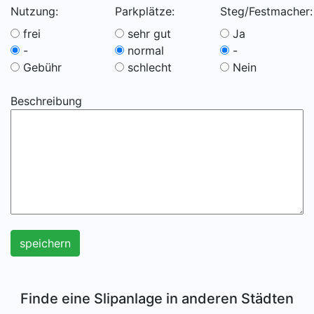
Nutzung:
Parkplätze:
Steg/Festmacher:
frei
sehr gut
Ja
-
normal
-
Gebühr
schlecht
Nein
Beschreibung
speichern
Finde eine Slipanlage in anderen Städten