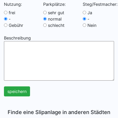
Nutzung:
Parkplätze:
Steg/Festmacher:
frei
sehr gut
Ja
-
normal
-
Gebühr
schlecht
Nein
Beschreibung
speichern
Finde eine Slipanlage in anderen Städten