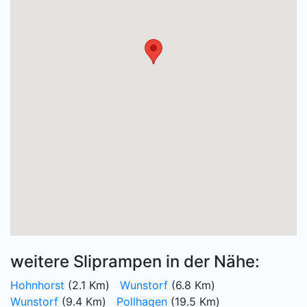
weitere Sliprampen in der Nähe:
Hohnhorst
(2.1 Km)
Wunstorf
(6.8 Km)
Wunstorf
(9.4 Km)
Pollhagen
(19.5 Km)