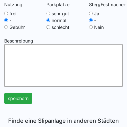
Nutzung:
Parkplätze:
Steg/Festmacher:
frei
sehr gut
Ja
-
normal
-
Gebühr
schlecht
Nein
Beschreibung
speichern
Finde eine Slipanlage in anderen Städten