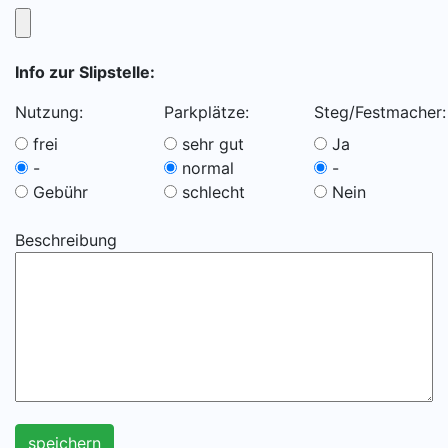
Info zur Slipstelle:
Nutzung:
Parkplätze:
Steg/Festmacher:
frei
sehr gut
Ja
-
normal
-
Gebühr
schlecht
Nein
Beschreibung
speichern