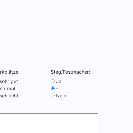
.
rkplätze:
Steg/Festmacher:
sehr gut
Ja
normal
-
schlecht
Nein