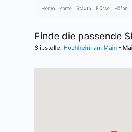
Home
Karte
Städte
Flüsse
Häfen
Finde die passende S
Slipstelle:
Hochheim am Main
- Ma