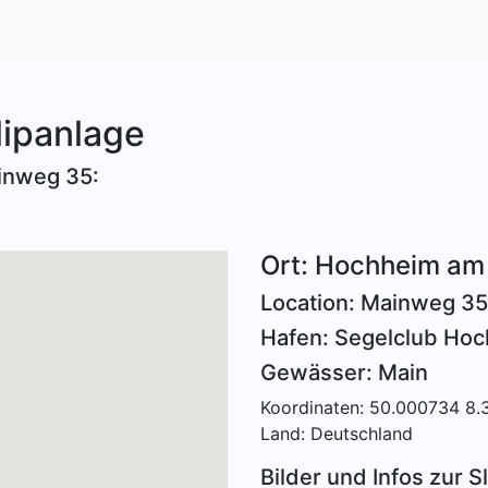
lipanlage
inweg 35:
Ort: Hochheim am
Location: Mainweg 35
Hafen: Segelclub Ho
Gewässer: Main
Koordinaten: 50.000734 8
Land: Deutschland
Bilder und Infos zur Sl