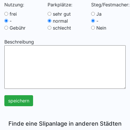
Nutzung:
Parkplätze:
Steg/Festmacher:
frei
sehr gut
Ja
-
normal
-
Gebühr
schlecht
Nein
Beschreibung
speichern
Finde eine Slipanlage in anderen Städten