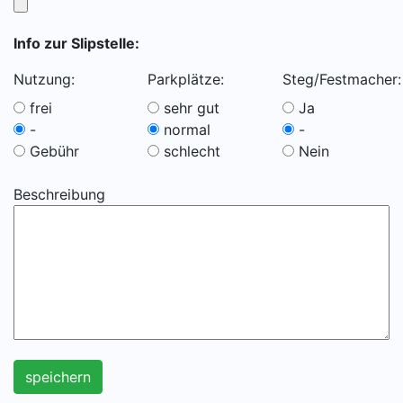
Info zur Slipstelle:
Nutzung:
Parkplätze:
Steg/Festmacher:
frei
sehr gut
Ja
-
normal
-
Gebühr
schlecht
Nein
Beschreibung
speichern