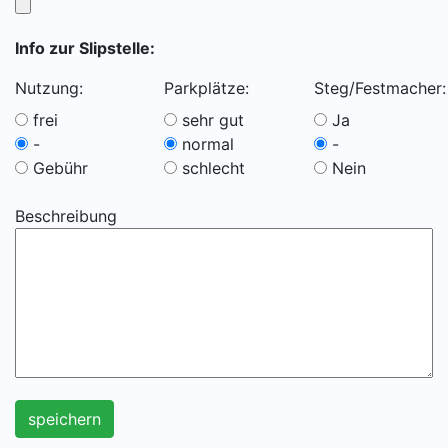
Info zur Slipstelle:
Nutzung:
Parkplätze:
Steg/Festmacher:
frei
sehr gut
Ja
-
normal
-
Gebühr
schlecht
Nein
Beschreibung
speichern