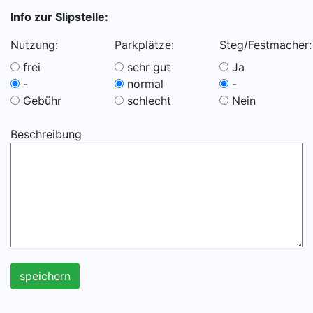
Info zur Slipstelle:
Nutzung:
Parkplätze:
Steg/Festmacher:
frei
sehr gut
Ja
-
normal
-
Gebühr
schlecht
Nein
Beschreibung
speichern