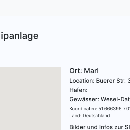
lipanlage
Ort: Marl
Location: Buerer Str. 
Hafen:
Gewässer: Wesel-Dat
Koordinaten: 51.666396 7.
Land: Deutschland
Bilder und Infos zur Sl