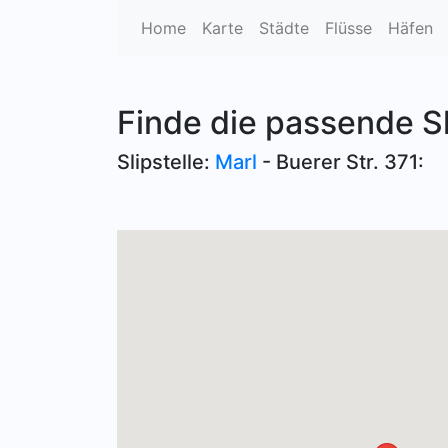
Home
Karte
Städte
Flüsse
Häfen
Finde die passende S
Slipstelle:
Marl
- Buerer Str. 371: