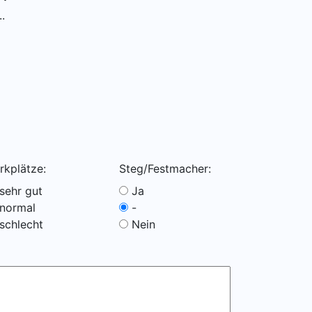
.
rkplätze:
Steg/Festmacher:
sehr gut
Ja
normal
-
schlecht
Nein