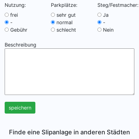
Nutzung:
Parkplätze:
Steg/Festmacher:
frei
sehr gut
Ja
-
normal
-
Gebühr
schlecht
Nein
Beschreibung
speichern
Finde eine Slipanlage in anderen Städten