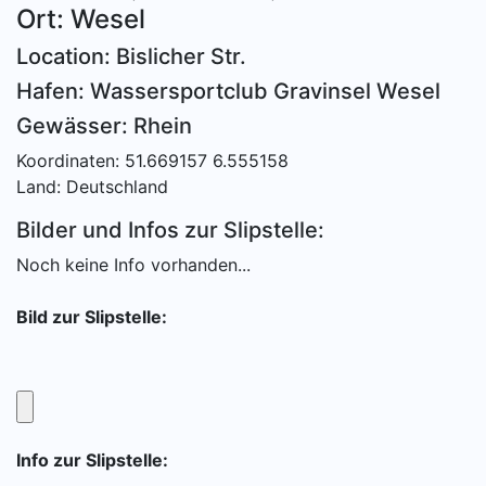
Ort: Wesel
Location: Bislicher Str.
Hafen: Wassersportclub Gravinsel Wesel
Gewässer: Rhein
Koordinaten: 51.669157 6.555158
Land: Deutschland
Bilder und Infos zur Slipstelle:
Noch keine Info vorhanden...
Bild zur Slipstelle:
Info zur Slipstelle: