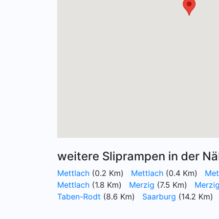
weitere Sliprampen in der Nä
Mettlach
(0.2 Km)
Mettlach
(0.4 Km)
Met
Mettlach
(1.8 Km)
Merzig
(7.5 Km)
Merzi
Taben-Rodt
(8.6 Km)
Saarburg
(14.2 Km)