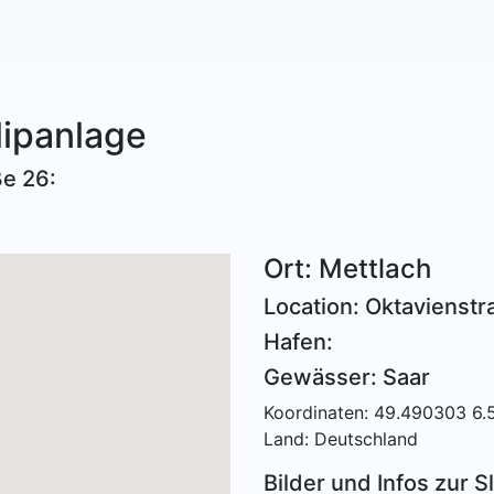
lipanlage
ße 26:
Ort: Mettlach
Location: Oktavienstr
Hafen:
Gewässer: Saar
Koordinaten: 49.490303 6
Land: Deutschland
Bilder und Infos zur Sl