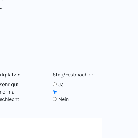
.
rkplätze:
Steg/Festmacher:
sehr gut
Ja
normal
-
schlecht
Nein