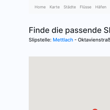
Home
Karte
Städte
Flüsse
Häfen
Finde die passende S
Slipstelle:
Mettlach
- Oktavienstra