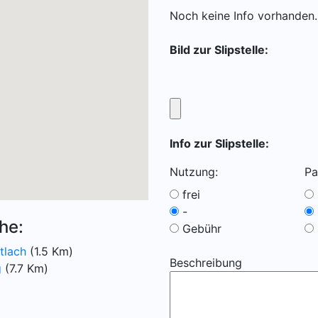
Noch keine Info vorhanden..
Bild zur Slipstelle:
Info zur Slipstelle:
Nutzung:
Pa
frei
-
he:
Gebühr
tlach
(1.5 Km)
Beschreibung
g
(7.7 Km)