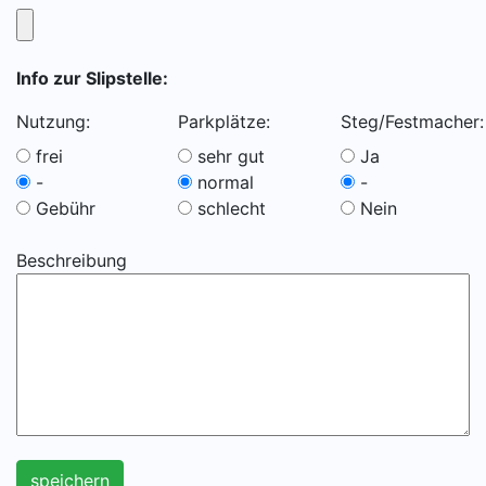
Info zur Slipstelle:
Nutzung:
Parkplätze:
Steg/Festmacher:
frei
sehr gut
Ja
-
normal
-
Gebühr
schlecht
Nein
Beschreibung
speichern